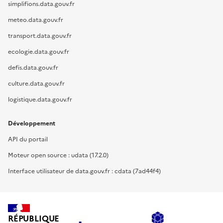
simplifions.data.gouv.fr
meteo.data.gouv.fr
transport.data.gouv.fr
ecologie.data.gouv.fr
defis.data.gouv.fr
culture.data.gouv.fr
logistique.data.gouv.fr
Développement
API du portail
Moteur open source : udata (17.2.0)
Interface utilisateur de data.gouv.fr : cdata (7ad44f4)
RÉPUBLIQUE