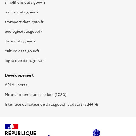
simplifions.data.gouv.fr
meteo.data.gouv.fr
transport.data.gouv.fr
ecologie.data.gouv.fr
defis.data.gouv.fr
culture.data.gouv.fr
logistique.data.gouv.fr
Développement
API du portail
Moteur open source : udata (17.2.0)
Interface utilisateur de data.gouv.fr : cdata (7ad44f4)
RÉPUBLIQUE