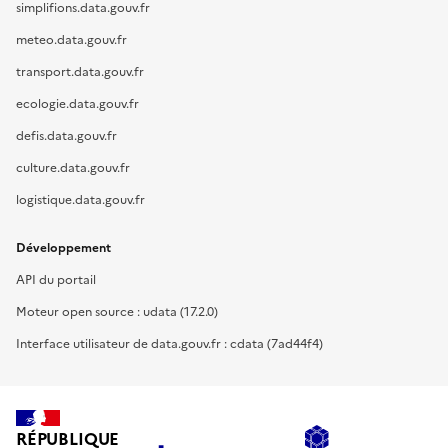
simplifions.data.gouv.fr
meteo.data.gouv.fr
transport.data.gouv.fr
ecologie.data.gouv.fr
defis.data.gouv.fr
culture.data.gouv.fr
logistique.data.gouv.fr
Développement
API du portail
Moteur open source : udata (17.2.0)
Interface utilisateur de data.gouv.fr : cdata (7ad44f4)
RÉPUBLIQUE