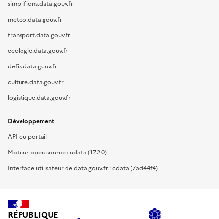
simplifions.data.gouv.fr
meteo.data.gouv.fr
transport.data.gouv.fr
ecologie.data.gouv.fr
defis.data.gouv.fr
culture.data.gouv.fr
logistique.data.gouv.fr
Développement
API du portail
Moteur open source : udata (17.2.0)
Interface utilisateur de data.gouv.fr : cdata (7ad44f4)
RÉPUBLIQUE