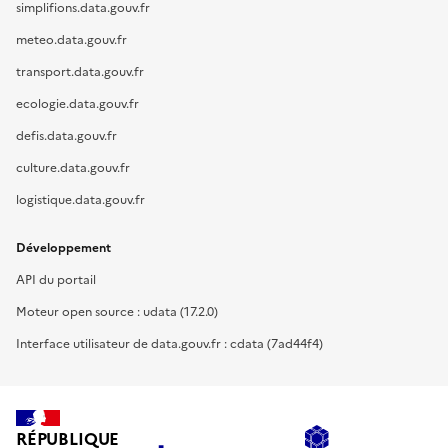
simplifions.data.gouv.fr
meteo.data.gouv.fr
transport.data.gouv.fr
ecologie.data.gouv.fr
defis.data.gouv.fr
culture.data.gouv.fr
logistique.data.gouv.fr
Développement
API du portail
Moteur open source : udata (17.2.0)
Interface utilisateur de data.gouv.fr : cdata (7ad44f4)
RÉPUBLIQUE