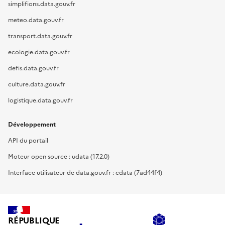
simplifions.data.gouv.fr
meteo.data.gouv.fr
transport.data.gouv.fr
ecologie.data.gouv.fr
defis.data.gouv.fr
culture.data.gouv.fr
logistique.data.gouv.fr
Développement
API du portail
Moteur open source : udata (17.2.0)
Interface utilisateur de data.gouv.fr : cdata (7ad44f4)
RÉPUBLIQUE