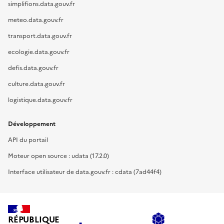
simplifions.data.gouv.fr
meteo.data.gouv.fr
transport.data.gouv.fr
ecologie.data.gouv.fr
defis.data.gouv.fr
culture.data.gouv.fr
logistique.data.gouv.fr
Développement
API du portail
Moteur open source : udata (17.2.0)
Interface utilisateur de data.gouv.fr : cdata (7ad44f4)
RÉPUBLIQUE