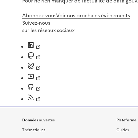
Pour ne rien manquer de l’actualité de data.gouv.
Abonnez-vous
Voir nos prochains évènements
Suivez-nous
sur les réseaux sociaux
Données ouvertes
Plateforme
Thématiques
Guides