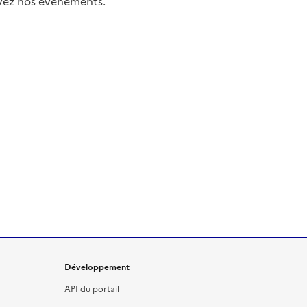
uivez nos événements.
Développement
API du portail