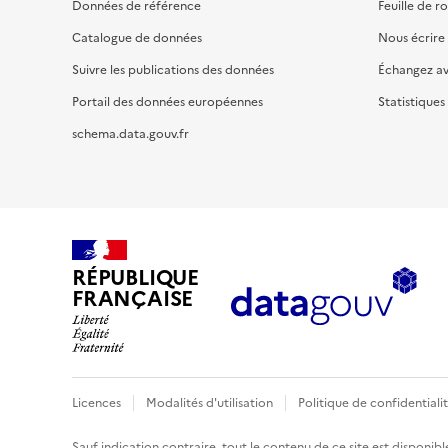
Données de référence
Feuille de r
Catalogue de données
Nous écrire
Suivre les publications des données
Échangez a
Portail des données européennes
Statistiques
schema.data.gouv.fr
RÉPUBLIQUE
FRANÇAISE
Licences
Modalités d'utilisation
Politique de confidentiali
Sauf indication contraire, tout le contenu de ce site est disponibl