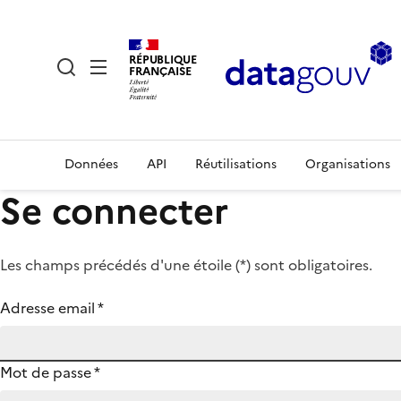
RÉPUBLIQUE
FRANÇAISE
Données
API
Réutilisations
Organisations
Se connecter
Les champs précédés d'une étoile (
*
) sont obligatoires.
Adresse email
*
Mot de passe
*