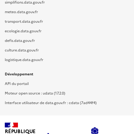
simplifions.data.gouv.fr
meteo.data.gouv.fr
transport.data.gouv.fr
ecologie.data.gouv.fr
defis.data.gouv.fr
culture.data.gouv.fr
logistique.data.gouv.fr
Développement
API du portail
Moteur open source : udata (17.2.0)
Interface utilisateur de data.gouv.fr : cdata (7ad44f4)
RÉPUBLIQUE