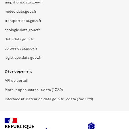
simplifions.data.gouv.fr
meteo.data.gouv.fr
transport.data.gouv.fr
ecologie.data.gouv.fr
defis.data.gouv.fr
culture.data.gouv.fr
logistique.data.gouv.fr
Développement
API du portail
Moteur open source : udata (17.2.0)
Interface utilisateur de data.gouv.fr : cdata (7ad44f4)
RÉPUBLIQUE