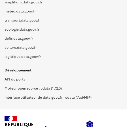
simplifions.data.gouv.fr
meteo.data.gouv.fr
transport.data.gouv.fr
ecologie.data.gouv.fr
defis.data.gouv.fr
culture.data.gouv.fr
logistique.data.gouv.fr
Développement
API du portail
Moteur open source : udata (17.2.0)
Interface utilisateur de data.gouv.fr : cdata (7ad44f4)
RÉPUBLIQUE