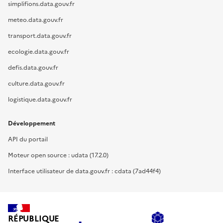
simplifions.data.gouv.fr
meteo.data.gouv.fr
transport.data.gouv.fr
ecologie.data.gouv.fr
defis.data.gouv.fr
culture.data.gouv.fr
logistique.data.gouv.fr
Développement
API du portail
Moteur open source : udata (17.2.0)
Interface utilisateur de data.gouv.fr : cdata (7ad44f4)
RÉPUBLIQUE