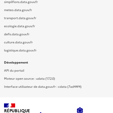
simplifions.data.gouv.fr
meteo.data.gouv.fr
transport.data.gouv.fr
ecologie.data.gouv.fr
defis.data.gouv.fr
culture.data.gouv.fr
logistique.data.gouv.fr
Développement
API du portail
Moteur open source : udata (17.2.0)
Interface utilisateur de data.gouv.fr : cdata (7ad44f4)
RÉPUBLIQUE