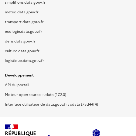
simplifions.data.gouv.fr
meteo.data.gouv.fr
transport.data.gouv.fr
ecologie.data.gouv.fr
defis.data.gouv.fr
culture.data.gouv.fr
logistique.data.gouv.fr
Développement
API du portail
Moteur open source : udata (17.2.0)
Interface utilisateur de data.gouv.fr : cdata (7ad44f4)
RÉPUBLIQUE