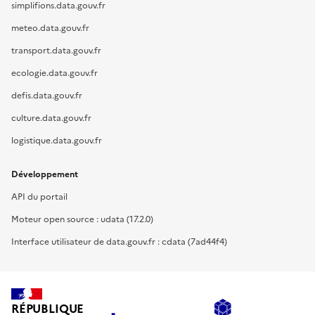
simplifions.data.gouv.fr
meteo.data.gouv.fr
transport.data.gouv.fr
ecologie.data.gouv.fr
defis.data.gouv.fr
culture.data.gouv.fr
logistique.data.gouv.fr
Développement
API du portail
Moteur open source : udata (17.2.0)
Interface utilisateur de data.gouv.fr : cdata (7ad44f4)
RÉPUBLIQUE