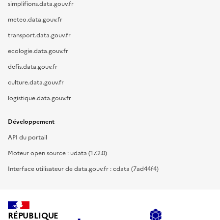
simplifions.data.gouv.fr
meteo.data.gouv.fr
transport.data.gouv.fr
ecologie.data.gouv.fr
defis.data.gouv.fr
culture.data.gouv.fr
logistique.data.gouv.fr
Développement
API du portail
Moteur open source : udata (17.2.0)
Interface utilisateur de data.gouv.fr : cdata (7ad44f4)
RÉPUBLIQUE