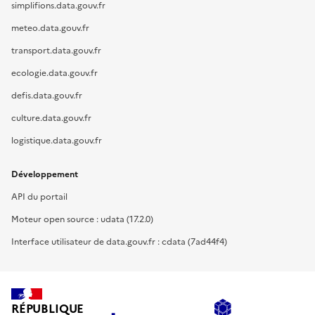
simplifions.data.gouv.fr
meteo.data.gouv.fr
transport.data.gouv.fr
ecologie.data.gouv.fr
defis.data.gouv.fr
culture.data.gouv.fr
logistique.data.gouv.fr
Développement
API du portail
Moteur open source : udata (17.2.0)
Interface utilisateur de data.gouv.fr : cdata (7ad44f4)
RÉPUBLIQUE