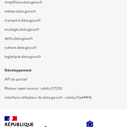
simplifions.data.gouv.fr
meteo.data.gouv.fr
transport.data.gouv.fr
ecologie.data.gouv.fr
defis.data.gouv.fr
culture.data.gouv.fr
logistique.data.gouv.fr
Développement
API du portail
Moteur open source : udata (17.2.0)
Interface utilisateur de data.gouv.fr : cdata (7ad44f4)
RÉPUBLIQUE