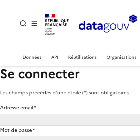
RÉPUBLIQUE
FRANÇAISE
Données
API
Réutilisations
Organisations
Se connecter
Les champs précédés d'une étoile (
*
) sont obligatoires.
Adresse email
*
Mot de passe
*