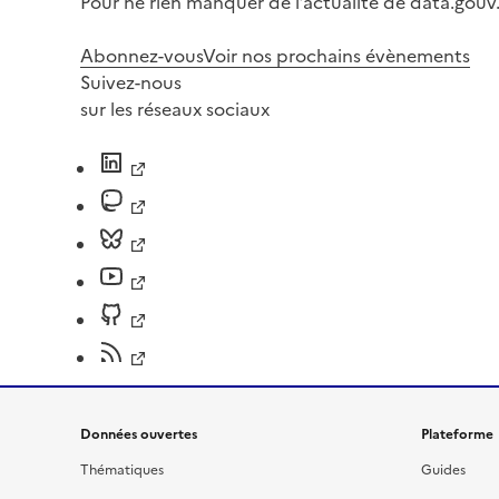
Pour ne rien manquer de l’actualité de data.gouv.
Abonnez-vous
Voir nos prochains évènements
Suivez-nous
sur les réseaux sociaux
Données ouvertes
Plateforme
Thématiques
Guides