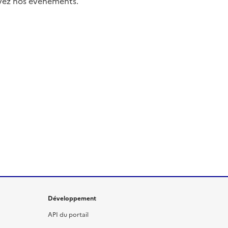
uivez nos événements.
Développement
API du portail