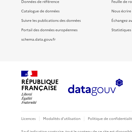
Données de référence
Feuille de r
Catalogue de données
Nous écrire
Suivre les publications des données
Échangez a
Portail des données européennes
Statistiques
schema.data.gouv.fr
RÉPUBLIQUE
FRANÇAISE
Licences
Modalités d'utilisation
Politique de confidentiali
Sauf indication contraire, tout le contenu de ce site est disponibl