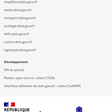
simplifions.data.gouv.fr
meteo.data.gouv.fr
transport.data.gouv.fr
ecologie.data.gouv.fr
defis.data.gouv.fr
culture.data.gouv.fr
logistique.data.gouv.fr
Développement
API du portail
Moteur open source : udata (17.2.0)
Interface utilisateur de data.gouv.fr : cdata (7ad44f4)
RÉPUBLIQUE