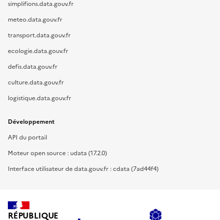
simplifions.data.gouv.fr
meteo.data.gouv.fr
transport.data.gouv.fr
ecologie.data.gouv.fr
defis.data.gouv.fr
culture.data.gouv.fr
logistique.data.gouv.fr
Développement
API du portail
Moteur open source : udata (17.2.0)
Interface utilisateur de data.gouv.fr : cdata (7ad44f4)
RÉPUBLIQUE