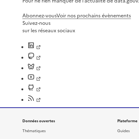
Pour ne rien manquer de l’actualité de data.gouv.
Abonnez-vous
Voir nos prochains évènements
Suivez-nous
sur les réseaux sociaux
Données ouvertes
Plateforme
Thématiques
Guides