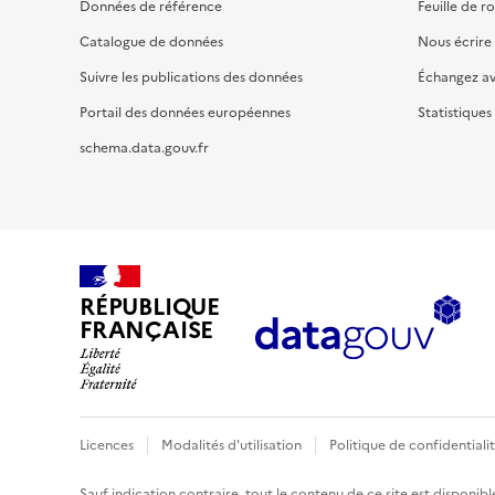
Données de référence
Feuille de r
Catalogue de données
Nous écrire
Suivre les publications des données
Échangez a
Portail des données européennes
Statistiques
schema.data.gouv.fr
RÉPUBLIQUE
FRANÇAISE
Licences
Modalités d'utilisation
Politique de confidentiali
Sauf indication contraire, tout le contenu de ce site est disponibl