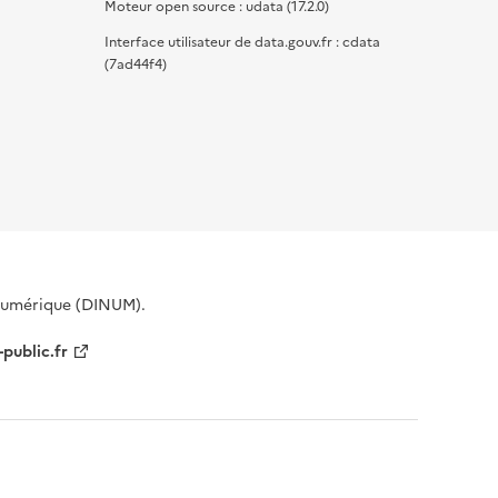
Moteur open source : udata (17.2.0)
Interface utilisateur de data.gouv.fr : cdata
(7ad44f4)
 Numérique (DINUM).
-public.fr