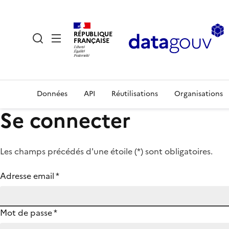
RÉPUBLIQUE
FRANÇAISE
Données
API
Réutilisations
Organisations
Se connecter
Les champs précédés d'une étoile (
*
) sont obligatoires.
Adresse email
*
Mot de passe
*