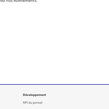
uivez nos événements.
Développement
API du portail