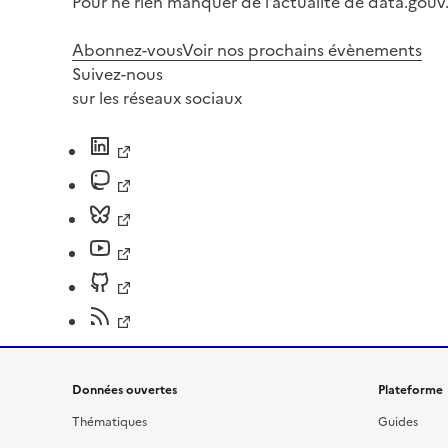
Pour ne rien manquer de l’actualité de data.gouv.
Abonnez-vous
Voir nos prochains évènements
Suivez-nous
sur les réseaux sociaux
Données ouvertes
Plateforme
Thématiques
Guides