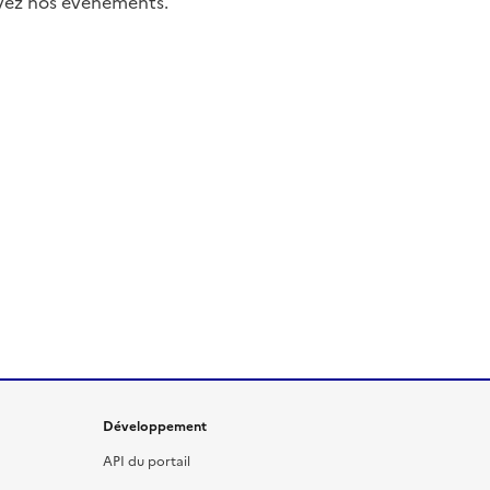
uivez nos événements.
Développement
API du portail