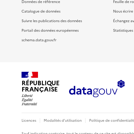
Données de référence
Feuille de r
Catalogue de données
Nous écrire
Suivre les publications des données
Échangez a
Portail des données européennes
Statistiques
schema.data.gouv.fr
RÉPUBLIQUE
FRANÇAISE
Licences
Modalités d'utilisation
Politique de confidentiali
Sauf indication contraire, tout le contenu de ce site est disponibl