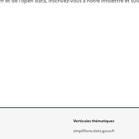
fr et de l’open data, inscrivez-vous à notre infolettre et s
Verticales thématiques
simplifions.data.gouv.fr