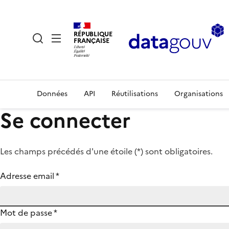
RÉPUBLIQUE
FRANÇAISE
Données
API
Réutilisations
Organisations
Se connecter
Les champs précédés d'une étoile (
*
) sont obligatoires.
Adresse email
*
Mot de passe
*