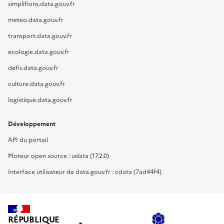
simplifions.data.gouv.fr
meteo.data.gouv.fr
transport.data.gouv.fr
ecologie.data.gouv.fr
defis.data.gouv.fr
culture.data.gouv.fr
logistique.data.gouv.fr
Développement
API du portail
Moteur open source : udata (17.2.0)
Interface utilisateur de data.gouv.fr : cdata (7ad44f4)
RÉPUBLIQUE