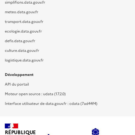
simplifions.data.gouv.fr
meteo.data.gouv.fr
transport.data.gouv.fr
ecologie.data.gouv.fr
defis.data.gouv.fr
culture.data.gouv.fr
logistique.data.gouv.fr
Développement
API du portail
Moteur open source : udata (17.2.0)
Interface utilisateur de data.gouv.fr : cdata (7ad44f4)
RÉPUBLIQUE