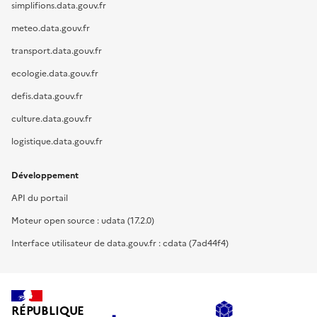
simplifions.data.gouv.fr
meteo.data.gouv.fr
transport.data.gouv.fr
ecologie.data.gouv.fr
defis.data.gouv.fr
culture.data.gouv.fr
logistique.data.gouv.fr
Développement
API du portail
Moteur open source : udata (17.2.0)
Interface utilisateur de data.gouv.fr : cdata (7ad44f4)
RÉPUBLIQUE