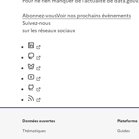
Pour ne rien manquer de l’actualité de data.gouv.
Abonnez-vous
Voir nos prochains évènements
Suivez-nous
sur les réseaux sociaux
Données ouvertes
Plateforme
Thématiques
Guides