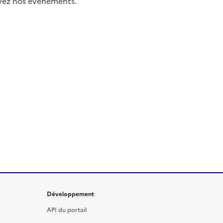
uivez nos événements.
Développement
API du portail