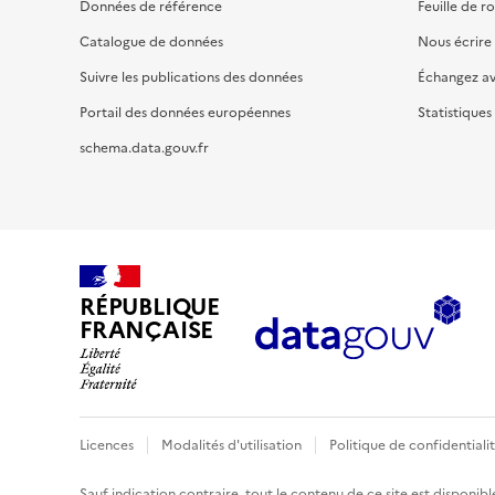
Données de référence
Feuille de r
Catalogue de données
Nous écrire
Suivre les publications des données
Échangez a
Portail des données européennes
Statistiques
schema.data.gouv.fr
RÉPUBLIQUE
FRANÇAISE
Licences
Modalités d'utilisation
Politique de confidentiali
Sauf indication contraire, tout le contenu de ce site est disponibl