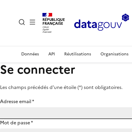
RÉPUBLIQUE
FRANÇAISE
Données
API
Réutilisations
Organisations
Se connecter
Les champs précédés d'une étoile (
*
) sont obligatoires.
Adresse email
*
Mot de passe
*