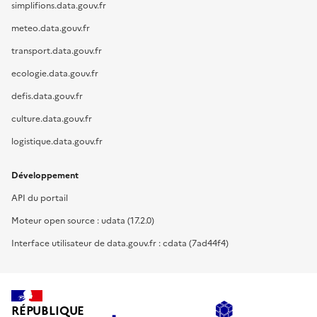
simplifions.data.gouv.fr
meteo.data.gouv.fr
transport.data.gouv.fr
ecologie.data.gouv.fr
defis.data.gouv.fr
culture.data.gouv.fr
logistique.data.gouv.fr
Développement
API du portail
Moteur open source : udata (17.2.0)
Interface utilisateur de data.gouv.fr : cdata (7ad44f4)
RÉPUBLIQUE