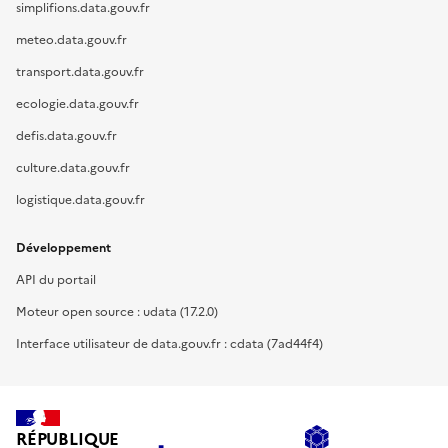
simplifions.data.gouv.fr
meteo.data.gouv.fr
transport.data.gouv.fr
ecologie.data.gouv.fr
defis.data.gouv.fr
culture.data.gouv.fr
logistique.data.gouv.fr
Développement
API du portail
Moteur open source : udata (17.2.0)
Interface utilisateur de data.gouv.fr : cdata (7ad44f4)
RÉPUBLIQUE