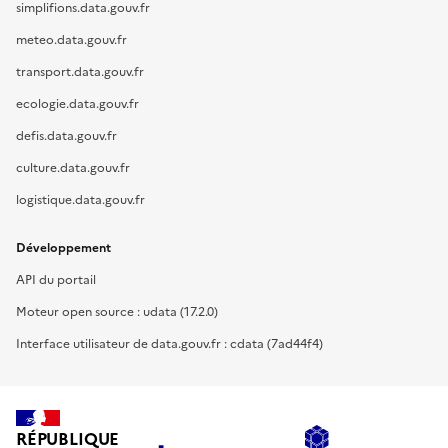
simplifions.data.gouv.fr
meteo.data.gouv.fr
transport.data.gouv.fr
ecologie.data.gouv.fr
defis.data.gouv.fr
culture.data.gouv.fr
logistique.data.gouv.fr
Développement
API du portail
Moteur open source : udata (17.2.0)
Interface utilisateur de data.gouv.fr : cdata (7ad44f4)
RÉPUBLIQUE