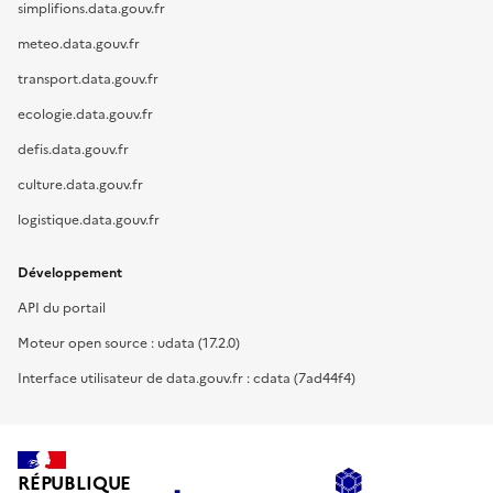
simplifions.data.gouv.fr
meteo.data.gouv.fr
transport.data.gouv.fr
ecologie.data.gouv.fr
defis.data.gouv.fr
culture.data.gouv.fr
logistique.data.gouv.fr
Développement
API du portail
Moteur open source : udata (17.2.0)
Interface utilisateur de data.gouv.fr : cdata (7ad44f4)
RÉPUBLIQUE