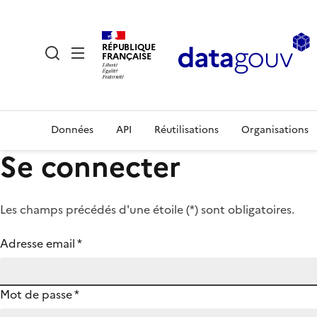
RÉPUBLIQUE
FRANÇAISE
Données
API
Réutilisations
Organisations
Se connecter
Les champs précédés d'une étoile (
*
) sont obligatoires.
Adresse email
*
Mot de passe
*