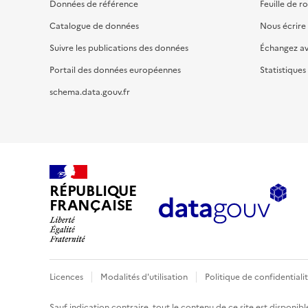
Données de référence
Feuille de r
Catalogue de données
Nous écrire
Suivre les publications des données
Échangez a
Portail des données européennes
Statistiques
schema.data.gouv.fr
RÉPUBLIQUE
FRANÇAISE
Licences
Modalités d'utilisation
Politique de confidentiali
Sauf indication contraire, tout le contenu de ce site est disponibl