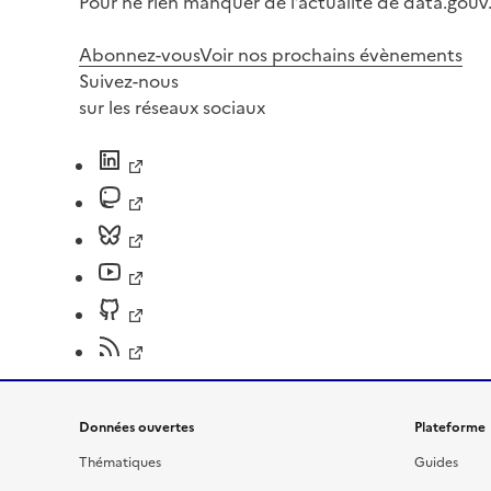
Pour ne rien manquer de l’actualité de data.gouv.
Abonnez-vous
Voir nos prochains évènements
Suivez-nous
sur les réseaux sociaux
Données ouvertes
Plateforme
Thématiques
Guides