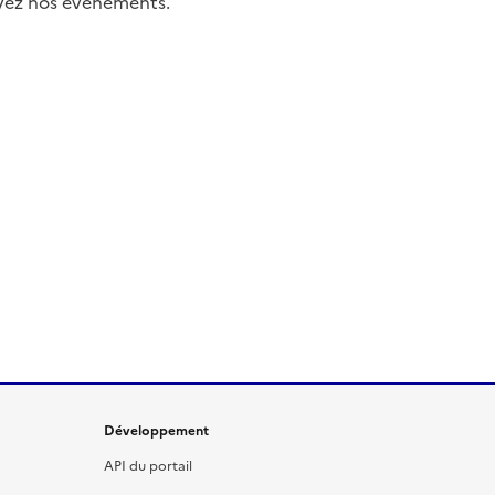
uivez nos événements.
Développement
API du portail