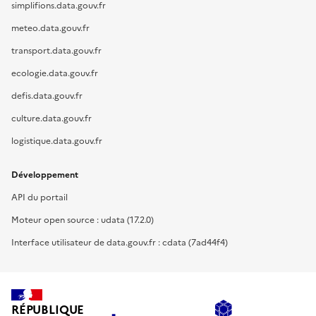
simplifions.data.gouv.fr
meteo.data.gouv.fr
transport.data.gouv.fr
ecologie.data.gouv.fr
defis.data.gouv.fr
culture.data.gouv.fr
logistique.data.gouv.fr
Développement
API du portail
Moteur open source : udata (17.2.0)
Interface utilisateur de data.gouv.fr : cdata (7ad44f4)
RÉPUBLIQUE