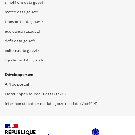
simplifions.data.gouv.fr
meteo.data.gouv.fr
transport.data.gouv.fr
ecologie.data.gouv.fr
defis.data.gouv.fr
culture.data.gouv.fr
logistique.data.gouv.fr
Développement
API du portail
Moteur open source : udata (17.2.0)
Interface utilisateur de data.gouv.fr : cdata (7ad44f4)
RÉPUBLIQUE