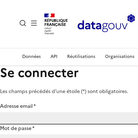
RÉPUBLIQUE
FRANÇAISE
Données
API
Réutilisations
Organisations
Se connecter
Les champs précédés d'une étoile (
*
) sont obligatoires.
Adresse email
*
Mot de passe
*