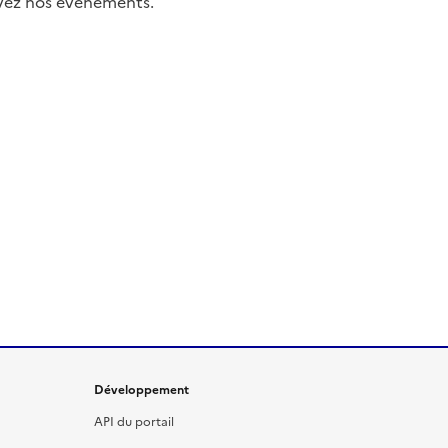
uivez nos événements.
Développement
API du portail