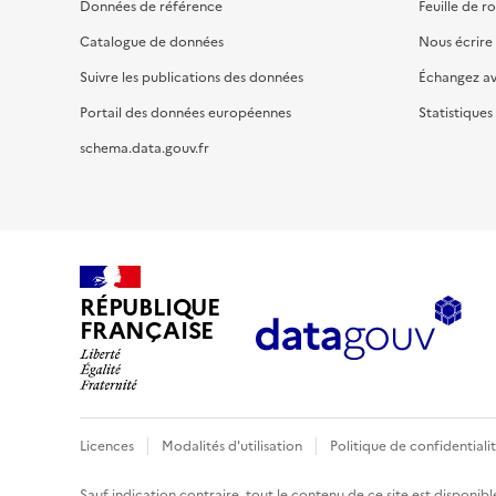
Données de référence
Feuille de r
Catalogue de données
Nous écrire
Suivre les publications des données
Échangez a
Portail des données européennes
Statistiques
schema.data.gouv.fr
RÉPUBLIQUE
FRANÇAISE
Licences
Modalités d'utilisation
Politique de confidentiali
Sauf indication contraire, tout le contenu de ce site est disponibl