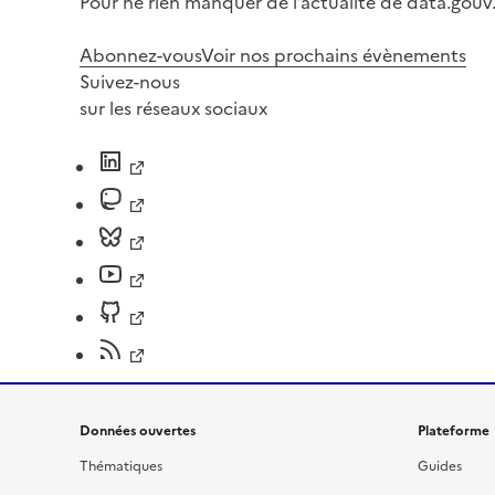
Pour ne rien manquer de l’actualité de data.gouv.
Abonnez-vous
Voir nos prochains évènements
Suivez-nous
sur les réseaux sociaux
Données ouvertes
Plateforme
Thématiques
Guides