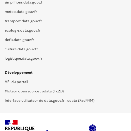
simplifions.data.gouv.fr
meteo.data.gouv.fr
transport.data.gouv.fr
ecologie.data.gouv.fr
defis.data.gouv.fr
culture.data.gouv.fr
logistique.data.gouv.fr
Développement
API du portail
Moteur open source : udata (17.2.0)
Interface utilisateur de data.gouv.fr : cdata (7ad44f4)
RÉPUBLIQUE