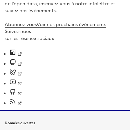
de l’open data, inscrivez-vous à notre infolettre et
suivez nos événements.
Abonnez-vous
Voir nos prochains évènements
Suivez-nous
sur les réseaux sociaux
Données ouvertes