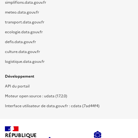
simplifions.data.gouv.fr
meteo.data.gouv.fr
transport.data.gouv.fr
ecologie.data.gouv.fr
defis.data.gouv.fr
culture.data.gouv.fr
logistique.data.gouv.fr
Développement
API du portail
Moteur open source : udata (17.2.0)
Interface utilisateur de data.gouv.fr : cdata (7ad44f4)
RÉPUBLIQUE