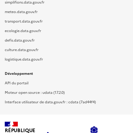
simplifions.data.gouv.fr
meteo.data.gouv.fr
transport.data.gouv.fr
ecologie.data.gouv.fr
defis.data.gouv.fr
culture.data.gouv.fr
logistique.data.gouv.fr
Développement
API du portail
Moteur open source : udata (17.2.0)
Interface utilisateur de data.gouv.fr : cdata (7ad44f4)
RÉPUBLIQUE