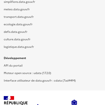
simplifions.data.gouv.fr
meteo.data.gouv.fr
transport.data.gouv.fr
ecologie.data.gouv.fr
defis.data.gouv.fr
culture.data.gouv.fr
logistique.data.gouv.fr
Développement
API du portail
Moteur open source : udata (17.2.0)
Interface utilisateur de data.gouv.fr : cdata (7ad44f4)
RÉPUBLIQUE