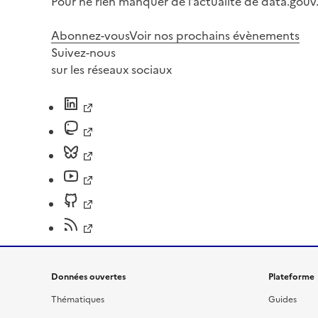
Pour ne rien manquer de l’actualité de data.gouv.
Abonnez-vous
Voir nos prochains évènements
Suivez-nous
sur les réseaux sociaux
Données ouvertes
Plateforme
Thématiques
Guides