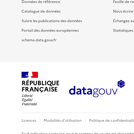
Données de référence
Feuille de r
Catalogue de données
Nous écrire
Suivre les publications des données
Échangez a
Portail des données européennes
Statistiques
schema.data.gouv.fr
RÉPUBLIQUE
FRANÇAISE
Licences
Modalités d'utilisation
Politique de confidentiali
Sauf indication contraire, tout le contenu de ce site est disponibl