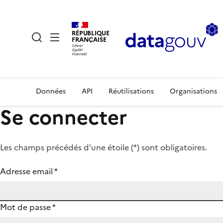
RÉPUBLIQUE
FRANÇAISE
Données
API
Réutilisations
Organisations
Se connecter
Les champs précédés d'une étoile (
*
) sont obligatoires.
Adresse email
*
Mot de passe
*