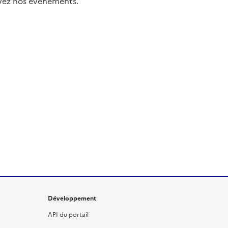
uivez nos événements.
Développement
API du portail