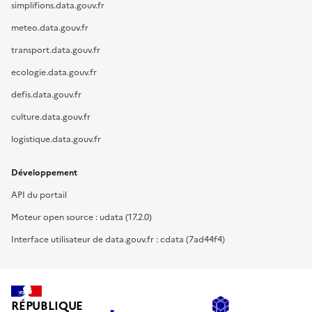
simplifions.data.gouv.fr
meteo.data.gouv.fr
transport.data.gouv.fr
ecologie.data.gouv.fr
defis.data.gouv.fr
culture.data.gouv.fr
logistique.data.gouv.fr
Développement
API du portail
Moteur open source : udata (17.2.0)
Interface utilisateur de data.gouv.fr : cdata (7ad44f4)
RÉPUBLIQUE