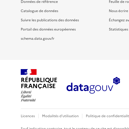
Données de référence
Feuille de r
Catalogue de données
Nous écrire
Suivre les publications des données
Échangez a
Portail des données européennes
Statistiques
schema.data.gouv.fr
RÉPUBLIQUE
FRANÇAISE
Licences
Modalités d'utilisation
Politique de confidentiali
Sauf indication contraire, tout le contenu de ce site est disponibl