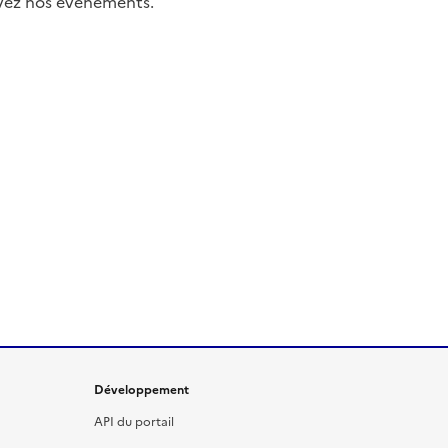
uivez nos événements.
Développement
API du portail