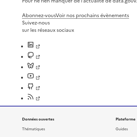
Pour ne rien manquer de l’actualité de data.gouv.
Abonnez-vous
Voir nos prochains évènements
Suivez-nous
sur les réseaux sociaux
Données ouvertes
Plateforme
Thématiques
Guides