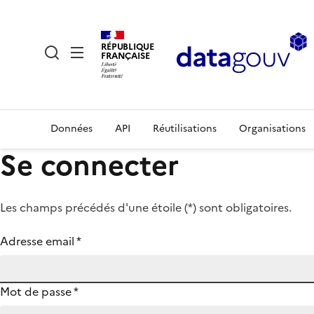
RÉPUBLIQUE
FRANÇAISE
Données
API
Réutilisations
Organisations
Se connecter
Les champs précédés d'une étoile (
*
) sont obligatoires.
Adresse email
*
Mot de passe
*