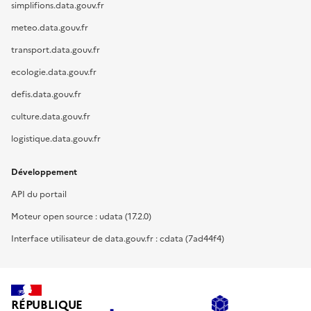
simplifions.data.gouv.fr
meteo.data.gouv.fr
transport.data.gouv.fr
ecologie.data.gouv.fr
defis.data.gouv.fr
culture.data.gouv.fr
logistique.data.gouv.fr
Développement
API du portail
Moteur open source : udata (17.2.0)
Interface utilisateur de data.gouv.fr : cdata (7ad44f4)
RÉPUBLIQUE