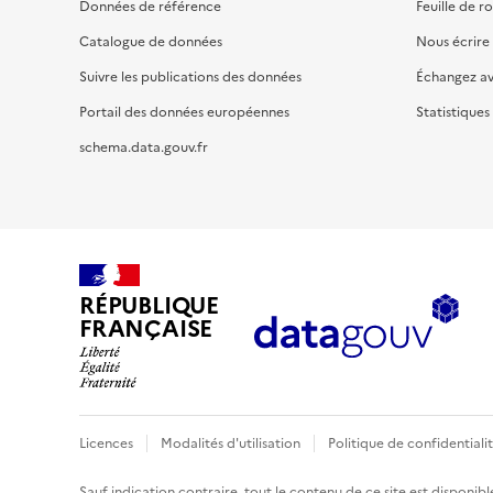
Données de référence
Feuille de r
Catalogue de données
Nous écrire
Suivre les publications des données
Échangez a
Portail des données européennes
Statistiques
schema.data.gouv.fr
RÉPUBLIQUE
FRANÇAISE
Licences
Modalités d'utilisation
Politique de confidentiali
Sauf indication contraire, tout le contenu de ce site est disponibl