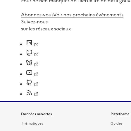
Pour ne rien manquer de l’actualité de data.gouv.
Abonnez-vous
Voir nos prochains évènements
Suivez-nous
sur les réseaux sociaux
Données ouvertes
Plateforme
Thématiques
Guides