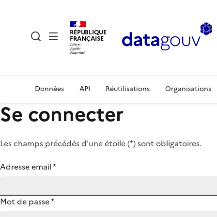
RÉPUBLIQUE
FRANÇAISE
Données
API
Réutilisations
Organisations
Se connecter
Les champs précédés d'une étoile (
*
) sont obligatoires.
Adresse email
*
Mot de passe
*