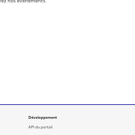
uivez nos événements.
Développement
API du portail