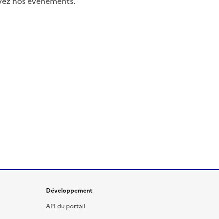
uivez nos événements.
Développement
API du portail