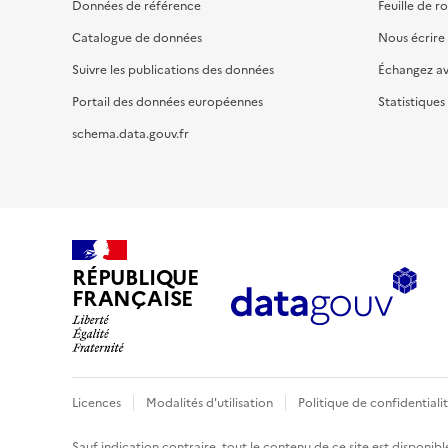
Données de référence
Feuille de r
Catalogue de données
Nous écrire
Suivre les publications des données
Échangez a
Portail des données européennes
Statistiques
schema.data.gouv.fr
RÉPUBLIQUE
FRANÇAISE
Licences
Modalités d'utilisation
Politique de confidentiali
Sauf indication contraire, tout le contenu de ce site est disponibl