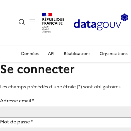
RÉPUBLIQUE
FRANÇAISE
Données
API
Réutilisations
Organisations
Se connecter
Les champs précédés d'une étoile (
*
) sont obligatoires.
Adresse email
*
Mot de passe
*