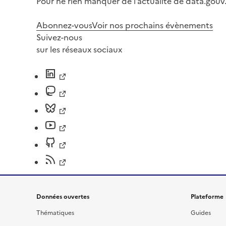
Pour ne rien manquer de l’actualité de data.gouv.
Abonnez-vous
Voir nos prochains évènements
Suivez-nous
sur les réseaux sociaux
Données ouvertes
Plateforme
Thématiques
Guides