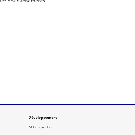
uivez nos événements.
Développement
API du portail