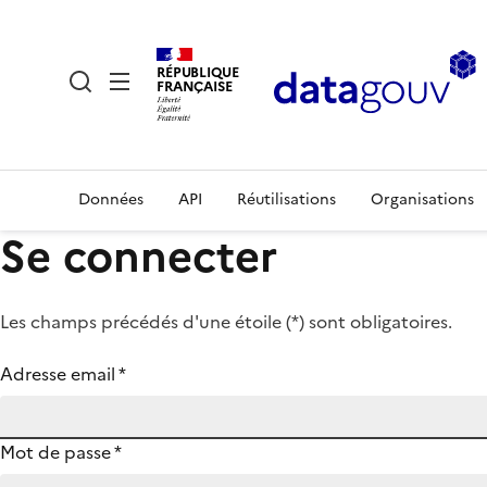
RÉPUBLIQUE
FRANÇAISE
Données
API
Réutilisations
Organisations
Se connecter
Les champs précédés d'une étoile (
*
) sont obligatoires.
Adresse email
*
Mot de passe
*