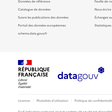
Données de référence
Feuille de r
Catalogue de données
Nous écrire
Suivre les publications des données
Échangez a
Portail des données européennes
Statistiques
schema.data.gouv.fr
RÉPUBLIQUE
FRANÇAISE
Licences
Modalités d'utilisation
Politique de confidentiali
Sauf indication contraire, tout le contenu de ce site est disponibl