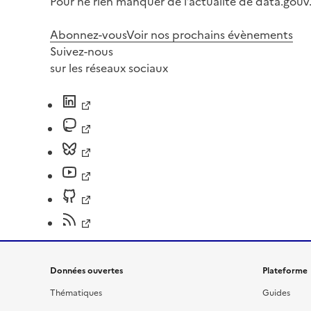
Pour ne rien manquer de l’actualité de data.gouv.
Abonnez-vous
Voir nos prochains évènements
Suivez-nous
sur les réseaux sociaux
Données ouvertes
Plateforme
Thématiques
Guides