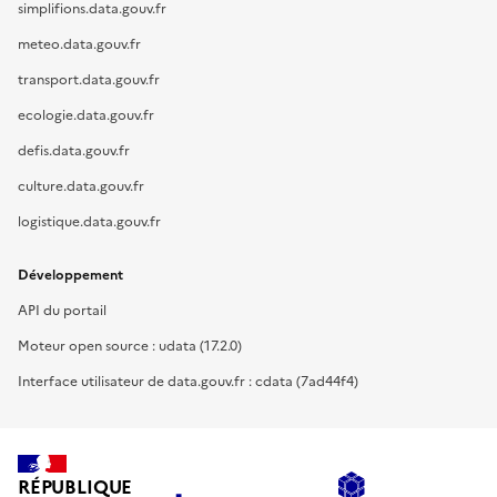
simplifions.data.gouv.fr
meteo.data.gouv.fr
transport.data.gouv.fr
ecologie.data.gouv.fr
defis.data.gouv.fr
culture.data.gouv.fr
logistique.data.gouv.fr
Développement
API du portail
Moteur open source : udata (17.2.0)
Interface utilisateur de data.gouv.fr : cdata (7ad44f4)
RÉPUBLIQUE