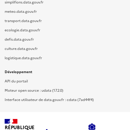
simplifions.data.gouv.fr
meteo.data.gouv.fr
transport.data.gouv.fr
ecologie.data.gouv.fr
defis.data.gouv.fr
culture.data.gouv.fr
logistique.data.gouv.fr
Développement
API du portail
Moteur open source : udata (17.2.0)
Interface utilisateur de data.gouv.fr : cdata (7ad44f4)
RÉPUBLIQUE