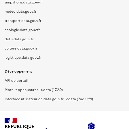
simplifions.data.gouv.fr
meteo.data.gouv.fr
transport.data.gouv.fr
ecologie.data.gouv.fr
defis.data.gouv.fr
culture.data.gouv.fr
logistique.data.gouv.fr
Développement
API du portail
Moteur open source : udata (17.2.0)
Interface utilisateur de data.gouv.fr : cdata (7ad44f4)
RÉPUBLIQUE