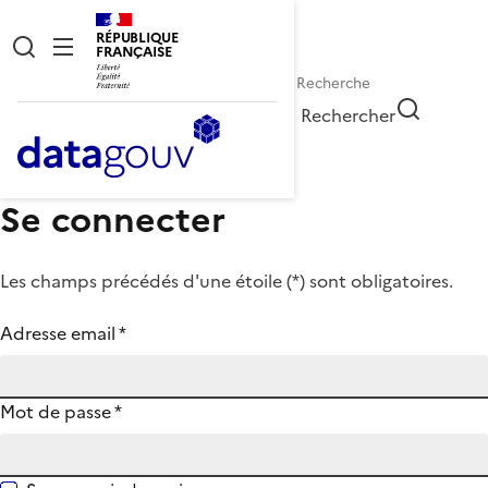
RÉPUBLIQUE
FRANÇAISE
Rechercher
Se connecter
Les champs précédés d'une étoile (
*
) sont obligatoires.
Adresse email
*
Mot de passe
*