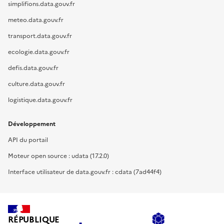
simplifions.data.gouv.fr
meteo.data.gouv.fr
transport.data.gouv.fr
ecologie.data.gouv.fr
defis.data.gouv.fr
culture.data.gouv.fr
logistique.data.gouv.fr
Développement
API du portail
Moteur open source : udata (17.2.0)
Interface utilisateur de data.gouv.fr : cdata (7ad44f4)
RÉPUBLIQUE